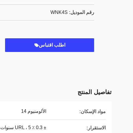
رقم الموديل:
WNK4S
اطلب اقتباس
تفاصيل المنتج
الألومنيوم 14
مواد الإسكان:
± 0.3 ٪ URL ، 5 سنوات
الاستقرار: