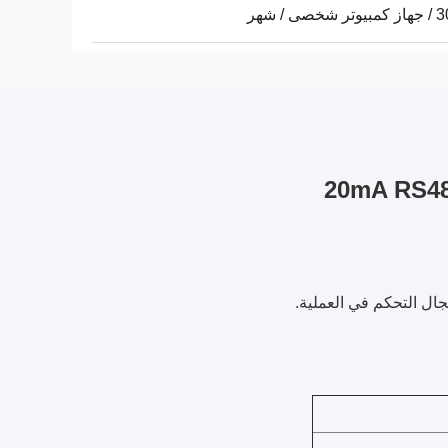
شخصى / شهر