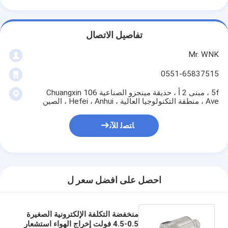
تفاصيل الاتصال
Mr. WNK
0551-65837515
5f ، مبنى 2 أ ، حديقة مينجزو الصناعية 106 Chuangxin
Ave ، منطقة التكنولوجيا العالية ، Hefei ، Anhui ، الصين
ﺎﺘﺼﻟ ﺍﻶﻧ
احصل على افضل سعر ل
منخفضة التكلفة الإلكترونية الصغيرة
0.5-4.5 فولت إخراج الهواء استشعار