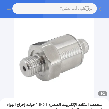
3
/
2
منخفضة التكلفة الإلكترونية الصغيرة 0.5-4.5 فولت إخراج الهواء