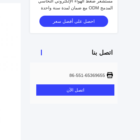
مستشعر ضغط الهواء الإلكتروني النحاسي
المدمج ODM مع ضمان لمدة سنة واحدة
احصل على أفضل سعر
اتصل بنا
86-551-65369655
اتصل الآن