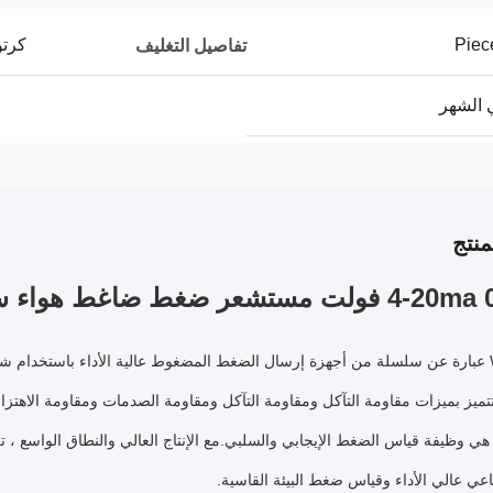
كرتو
تفاصيل التغليف
نتج
تشعر ضغط ضاغط هواء سيراميك HVAC
تتميز بميزات مقاومة التآكل ومقاومة التآكل ومقاومة الصدمات ومقاومة الاهتزاز 
اعي عالي الأداء وقياس ضغط البيئة القاسية.