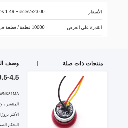
$23.00/Pieces 1-49 Pieces
الأسعار
10000 قطعة / قطعة في الشهر
القدرة على العرض
وصف الم
منتجات ذات صلة
4-20ma 0.5-4.5 فولت مس
المنتشر ، و
التحكم الصن