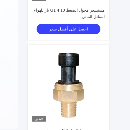
مستشعر محول الضغط G1 4 10 بار للهواء
السائل المائي
احصل على أفضل سعر
فيديو