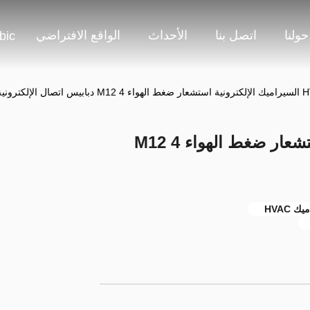
حولنا
اتصل بنا
الأحداث
الواقع الافتراضي
bic
ابيس اتصال الإلكترونية
HVAC السيراميك الإلكترونية استشعار ضغط الهواء M12 4
HVAC