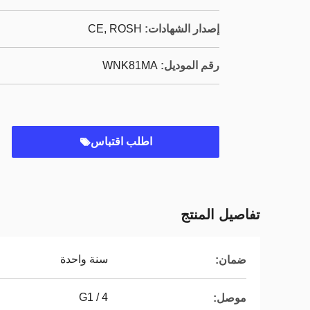
إصدار الشهادات:
CE, ROSH
رقم الموديل:
WNK81MA
اطلب اقتباس
تفاصيل المنتج
سنة واحدة
ضمان:
G1 / 4
موصل: