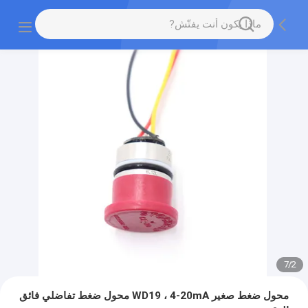
7
/
2
محول ضغط صغير WD19 ، 4-20mA محول ضغط تفاضلي فائق