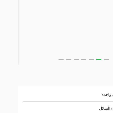
واحدة
ء السائل