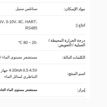
ستانلس ستيل
مواد الإسكان:
-5V، 0-10V، IIC، HART،
انتاج |:
RS485
درجة الحرارة المحيطة /
-20 ~ 80 ℃
العملية / التعويض:
مستشعر مستوى الماء /
الكلمات الدالة:
0.5-4.5V
اسم المنتج:
التناظري لسائل الماء
إبراز:
مستشعر مستوى الماء التناظري 4.5