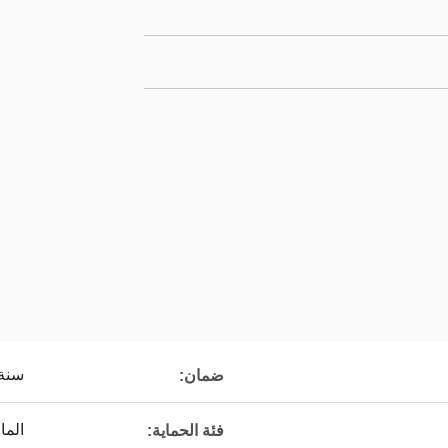
سنة 
ضمان:
الما
فئة الحماية: