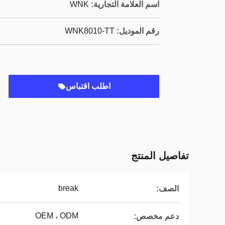
اسم العلامة التجارية:
WNK
رقم الموديل:
WNK8010-TT
اطلب اقتباس
تفاصيل المنتج
break
الصف:
OEM ، ODM
دعم مخصص: