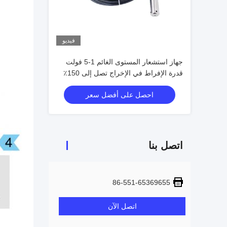
فيديو
جهاز استشعار المستوى الغائم 1-5 فولت
قدرة الإفراط في الإخراج تصل إلى 150٪
من نطاق جهاز الاستشعار لمراقبة مستوى
احصل على أفضل سعر
دقيقة
اتصل بنا
86-551-65369655
اتصل الآن