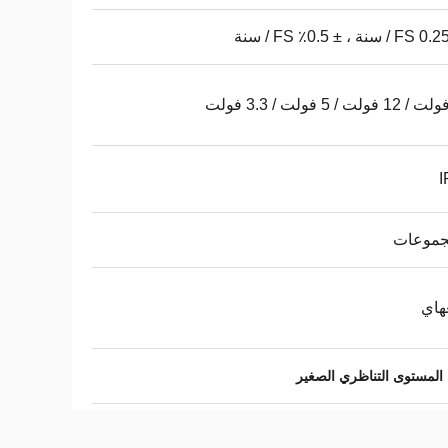
I
هاي
المستوى التناظري الصغير