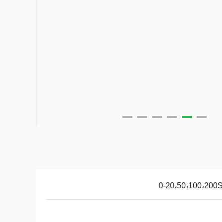
0-20،50،100،200