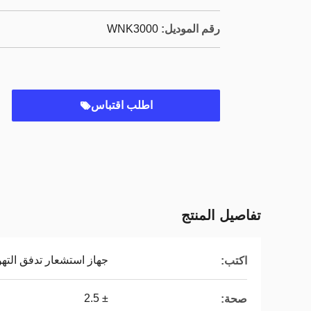
رقم الموديل:
WNK3000
اطلب اقتباس
تفاصيل المنتج
جهاز استشعار تدفق التهو
اكتب:
± 2.5
صحة: