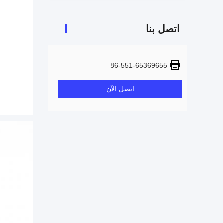
اتصل بنا
86-551-65369655
اتصل الآن