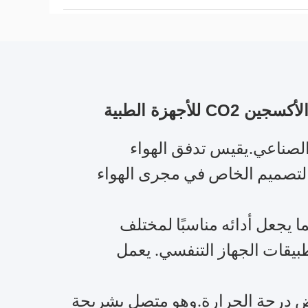
التنفس الصناعي.يقيس تدفق الهواء
.التصميم الخاص في مجرى الهواء
 يجعل أدائه مناسبًا لمختلف
طبيقات الجهاز التنفسي. يعمل
ا وتعويض درجة الحرارة.وهو متصل بشريحة