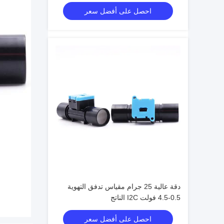
احصل على أفضل سعر
دقة عالية 25 جرام مقياس تدفق التهوية
0.5-4.5 فولت I2C الناتج
احصل على أفضل سعر