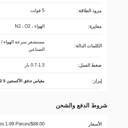
5 فولت
مزود الطاقة:
الهواء ، N2 ، O2
معايرة:
مستشعر سرعة الهواء / 
الكلمات الدالة:
الصناعي
0.7-1.3 بار
ضغط العمل:
إبراز:
مقياس تدفق الأكسجين Co2 5 فولت
شروط الدفع والشحن
$88.00/Pieces 1-99 Pieces
الأسعار