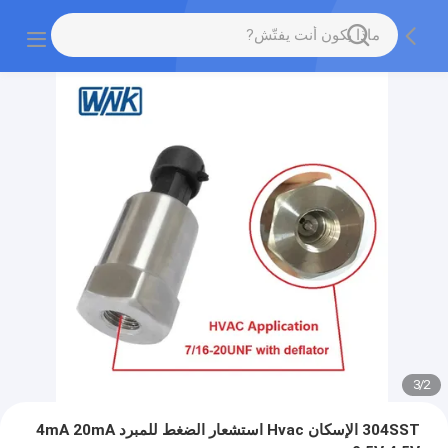
3
/
2
304SST الإسكان Hvac استشعار الضغط للمبرد 4mA 20mA