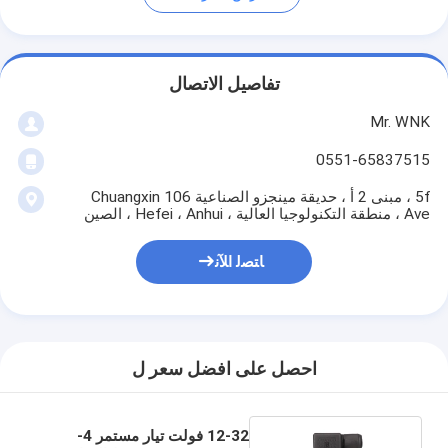
تفاصيل الاتصال
Mr. WNK
0551-65837515
5f ، مبنى 2 أ ، حديقة مينجزو الصناعية 106 Chuangxin
Ave ، منطقة التكنولوجيا العالية ، Hefei ، Anhui ، الصين
ﺎﺘﺼﻟ ﺍﻶﻧ
احصل على افضل سعر ل
12-32 فولت تيار مستمر 4-