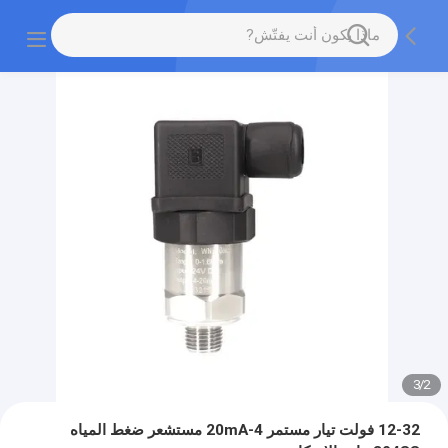
3
/
2
12-32 فولت تيار مستمر 4-20mA مستشعر ضغط المياه