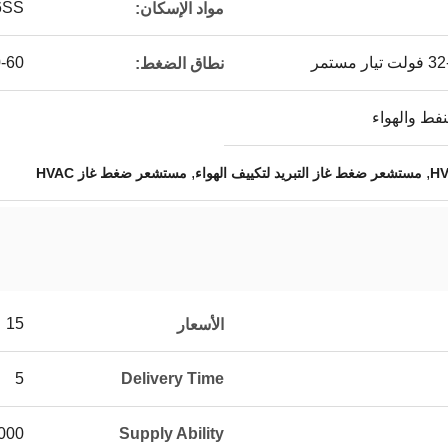
6SS
مواد الإسكان:
0-60 ب
نطاق الضغط:
نفط والهواء
,
,
مستشعر ضغط غاز التبريد لتكييف الهواء
مستشعر ضغط غاز HVAC
15
الأسعار
5
Delivery Time
000
Supply Ability