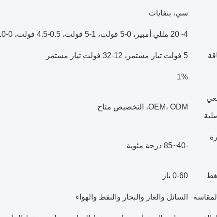
سي، بنفايات
4- 20 مللي أمبير، 0-5 فولت، 1-5 فولت، 0.5-4.5 فولت، 0-10 فولت
قة
5 فولت تيار مستمر، 12-32 فولت تيار مستمر
1%
عي
OEM، ODM، التخصيص متاح
لية
ة
-40~85 درجة مئوية
غط
0-60 بار
لمقاسة
السائل والغاز والبخار والنفط والهواء