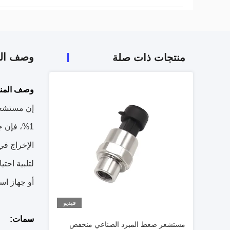
وصف الم
منتجات ذات صلة
وصف المنت
أو جهاز اس
فيديو
سمات:
مستشعر ضغط المبرد الصناعي منخفض