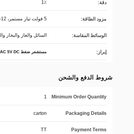
1٪
دقة:
5 فولت تيار مستمر، 12-32 فولت تيار مستمر
مزود الطاقة:
السائل والغاز والبخار وال
الوسائط المقاسة:
إبراز:
مستشعر ضغط HVAC 5V DC
شروط الدفع والشحن
1
Minimum Order Quantity
carton
Packaging Details
TT
Payment Terms