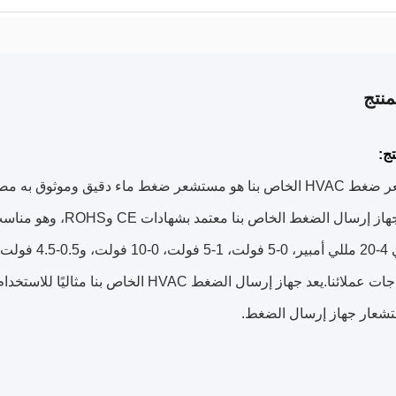
نتج
ج:
1%، فإن جهاز إرسال ال
لتلبية احتياجات عملائنا.يعد جهاز إرسال ال
تشعار جهاز إرسال الضغط.