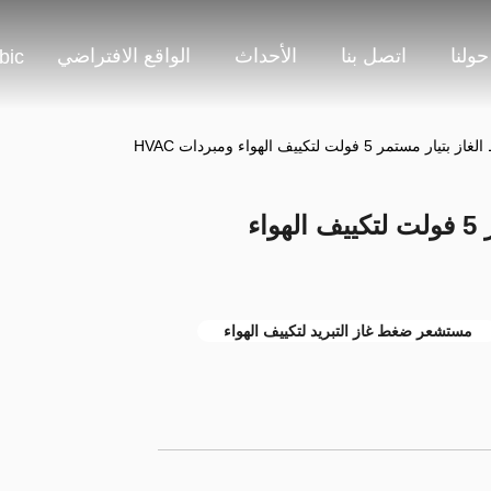
حولنا
اتصل بنا
الأحداث
الواقع الافتراضي
bic
 5 فولت لتكييف الهواء ومبردات HVAC
مستشعر ضغط الغاز بتيار مستمر 5 فولت لتكييف الهواء
مستشعر ضغط غاز التبريد لتكييف الهواء