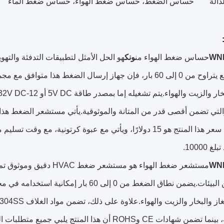
دالة
حساس الضغط، حساس ضغط الهواء، حساس ضغط الماء
WN
حساس ضغط الهواء من
ونك
ضغط واسع يتراوح من 0 إلى 60 بار، فإن جهاز إرسال الضغط هذا
 10000.
WN
مستشعر ضغط الهواء هو مس
متنوعة من البيئات.يضمن نطاق الضغط من 0 إلى 