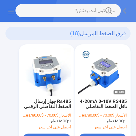
فرق الضغط المرسل
(18)
4-20mA 0-10V RS485
Rs485 جهاز إرسال
ناقل الضغط التفاضلي
الضغط التفاضلي الرقمي
الدقيق لتهوية HVAC
لتكييف الهواء
الأسعار:
$70.00 - $80.00/Pieces
الأسعار:
$70.00 - $80.00/Pieces
1 قطع
MOQ:
1 قطع
MOQ:
أحصل على آخر سعر
أحصل على آخر سعر