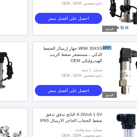
دعم مخصص: OEM ، ODM
احصل على أفضل سعر
فيديو
WNK 304SS جهاز إرسال الضغط
الذكي ، مستشعر ضغط الزيت
الهيدروليكي OEM
ضمان: 1 سنة
دعم مخصص: OEM ، ODM
احصل على أفضل سعر
فيديو
4-20mA 1-5V الناتج تدفق تدفق
ضغط الحجاب الحاجز الارسال IP65
ضمان: سنة واحدة
دعم مخصص: OEM ، ODM