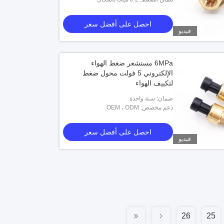
احصل على أفضل سعر
فيديو
6MPa مستشعر ضغط الهواء
الإلكتروني 5 فولت محول ضغط
لتكييف الهواء
ضمان: سنة واحدة
دعم مخصص: OEM ، ODM
احصل على أفضل سعر
فيديو
26
25