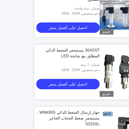
ضمان: سنة واحدة
دعم مخصص: OEM ، ODM
احصل على أفضل سعر
فيديو
304SST مستشعر الضغط الذكي
المطلق مع شاشة LED
ضمان: 1 سنة
دعم مخصص: OEM ، ODM
احصل على أفضل سعر
فيديو
جهاز إرسال الضغط الذكي WNK805 ،
مستشعر ضغط الحجاب الحاجز
SS316L