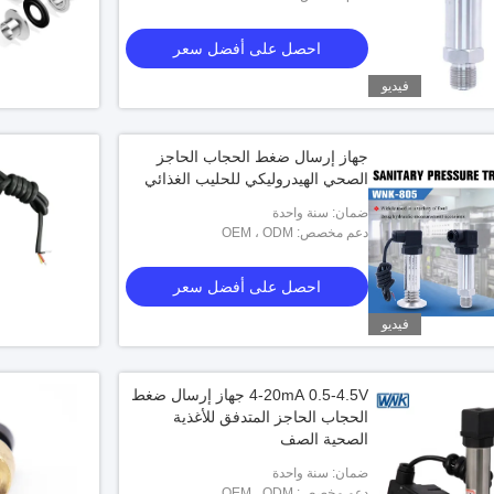
احصل على أفضل سعر
فيديو
فيديو
جهاز إرسال ضغط الحجاب الحاجز
الصحي الهيدروليكي للحليب الغذائي
4-20mA 0-10V I2C جهاز استشعار ضغط
5V HVAC استشعار
الأكسجين لنظام مراقبة إمدادات الغاز
ضمان: سنة واحدة
دعم مخصص: OEM ، ODM
احصل على أفضل سعر
احصل على أفضل سعر
فيديو
4-20mA 0.5-4.5V جهاز إرسال ضغط
الحجاب الحاجز المتدفق للأغذية
الصحية الصف
ضمان: سنة واحدة
دعم مخصص: OEM ، ODM