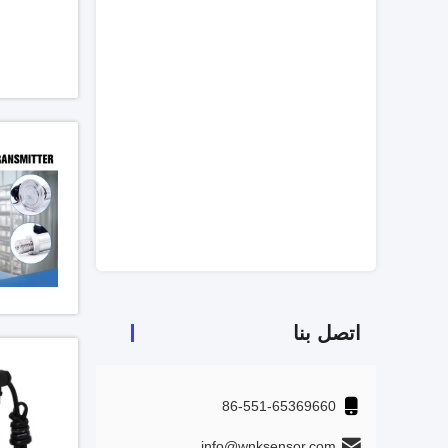
اتصل بنا
86-551-65369660
info@wnksensor.com