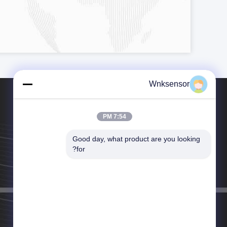
Wnksensor
7:54 PM
Good day, what product are you looking 
الهاتف：86-551-65369660
for?
البريد الإلكتروني：info@wnksensor.com